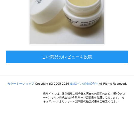
この商品のレビューを投稿
カラーミーショップ
Copyright (C) 2005-2026
GMOペパボ株式会社
All Rights Reserved.
当サイトでは、通信情報の暗号化と実在性の証明のため、GMOグロ
ーバルサイン株式会社のSSLサーバ証明書を使用しております。 セ
キュアシールより、サーバ証明書の検証結果をご確認ください。