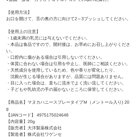
【使用方法】
お口を開けて、舌の奥の方に向けて2～3プッシュしてください。
【使用上の注意】
・1歳未満の乳児には与えないでください。
・本品は食品ですので、開封後は、お早めにお召し上がりくださ
い。
・口腔内に傷がある場合は引用しないでください。
・体質に合わない場合は引用を中止し、医師にご相談ください。
・天然成分を使用しているため、色や香りが変化したり、
沈殿が生じる場合がありますが、品質には問題ありません。
・目に入った場合は、直ちに流水でよく洗い流してください。
・子どもや乳幼児の手の届かないところに保管してください。
【商品名】マヌカハニースプレータイプＭ（メントール入り) 20
g
【JANコード】 4975175024648
【内容量】20g
【販売者】大洋製薬株式会社
【製造者】株式会社ワゲンセ