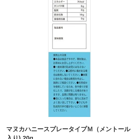
マヌカハニースプレータイプＭ（メントール
入り) 20g