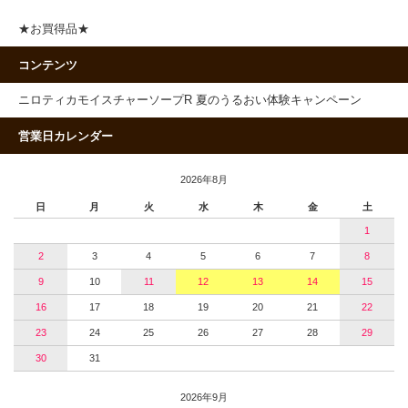
★お買得品★
コンテンツ
ニロティカモイスチャーソープR 夏のうるおい体験キャンペーン
営業日カレンダー
2026年8月
日
月
火
水
木
金
土
1
2
3
4
5
6
7
8
9
10
11
12
13
14
15
16
17
18
19
20
21
22
23
24
25
26
27
28
29
30
31
2026年9月