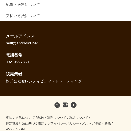
配送・送料について
支払い方法について
メールアドレス
mail@shop-sdt.net
電話番号
03-5288-7850
販売業者
株式会社セレンディピティ・トレーディング
支払い方法について
/
配送・送料について
/
返品について
/
特定商取引法に基づく表記
/
プライバシーポリシー
/
メルマガ登録・解除
/
RSS
・
ATOM