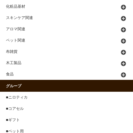
化粧品基材
スキンケア関連
アロマ関連
ペット関連
布雑貨
木工製品
食品
グループ
■ニロティカ
■コアセル
■ギフト
■ペット用