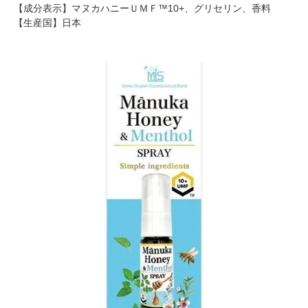
【成分表示】マヌカハニーＵＭＦ™10+、グリセリン、香料
【生産国】日本