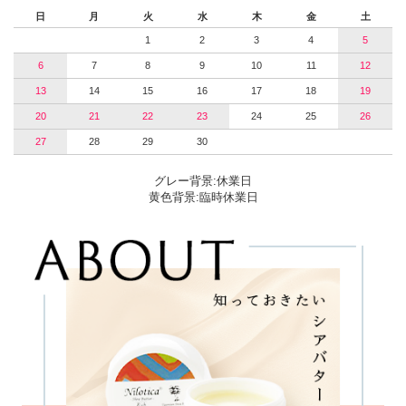
日
月
火
水
木
金
土
1
2
3
4
5
6
7
8
9
10
11
12
13
14
15
16
17
18
19
20
21
22
23
24
25
26
27
28
29
30
グレー背景:休業日
黄色背景:臨時休業日