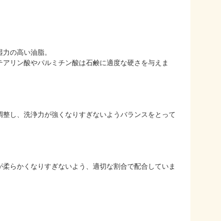
湿力の高い油脂。
テアリン酸やパルミチン酸は石鹸に適度な硬さを与えま
調整し、洗浄力が強くなりすぎないようバランスをとって
が柔らかくなりすぎないよう、適切な割合で配合していま