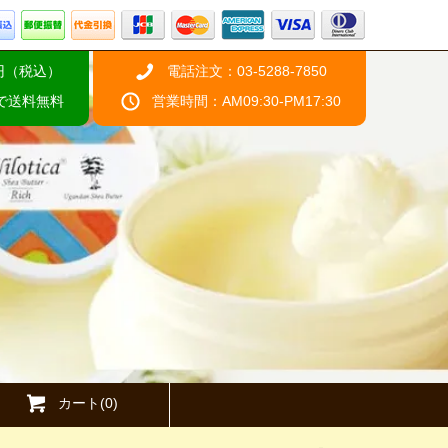
円（税込）
電話注文：03-5288-7850
げで送料無料
営業時間：AM09:30-PM17:30
カート(0)