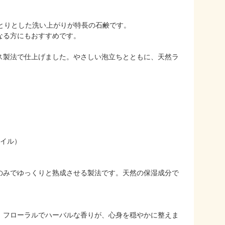
とりとした洗い上がりが特長の石鹸です。
なる方にもおすすめです。
ス製法で仕上げました。やさしい泡立ちとともに、天然ラ
オイル）
のみでゆっくりと熟成させる製法です。天然の保湿成分で
。
。フローラルでハーバルな香りが、心身を穏やかに整えま