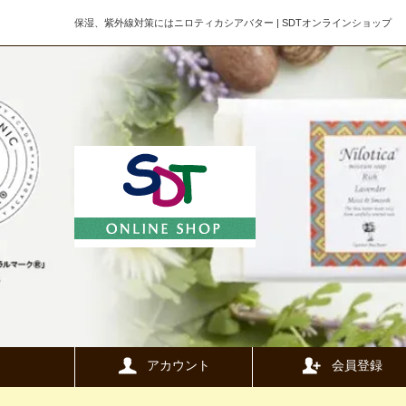
保湿、紫外線対策にはニロティカシアバター | SDTオンラインショップ
アカウント
会員登録