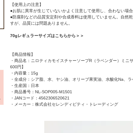
【使用上の注意】
●お肌に異常が生じていないかよく注意して使用し、合わない場
●防腐剤などの品質安定剤や合成香料は使用していません。自然
すが、品質には問題ありません。
70gレギュラーサイズはこちらから＞＞
【商品情報】
・商品名：ニロティカモイスチャーソープR（ラベンダー）ミニサ
600円】
・内容量：15g
・全成分：シア脂、水、ヤシ油、オリーブ果実油、水酸化Na、ラ
・生産国：日本
・商品番号：NL-SOP005-M1501
・JANコード：4562306520621
・メーカー：株式会社セレンディピティ・トレーディング