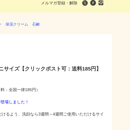
メルマガ登録・解除
ー
保湿クリーム
石鹸
ニサイズ【クリックポスト可：送料185円】
料：全国一律185円）
が登場しました！
けるよう、洗顔なら3週間～4週間ご使用いただけるサイ