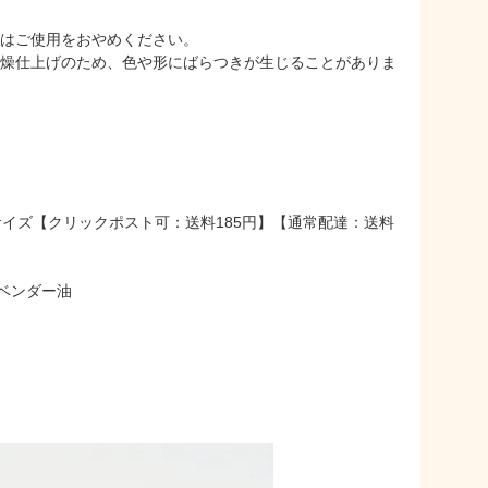
合はご使用をおやめください。
乾燥仕上げのため、色や形にばらつきが生じることがありま
イズ【クリックポスト可：送料185円】【通常配達：送料
ベンダー油